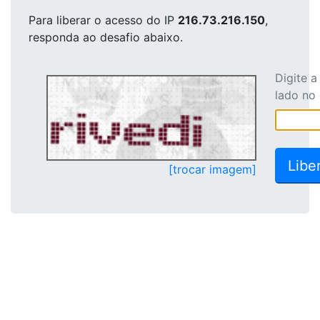
Para liberar o acesso
do IP
216.73.216.150
,
responda ao desafio abaixo.
Digite 
lado no
[trocar imagem]