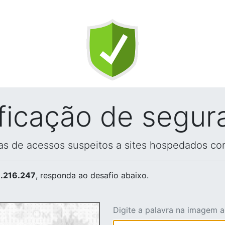
ificação de segur
vas de acessos suspeitos a sites hospedados co
.216.247
, responda ao desafio abaixo.
Digite a palavra na imagem 