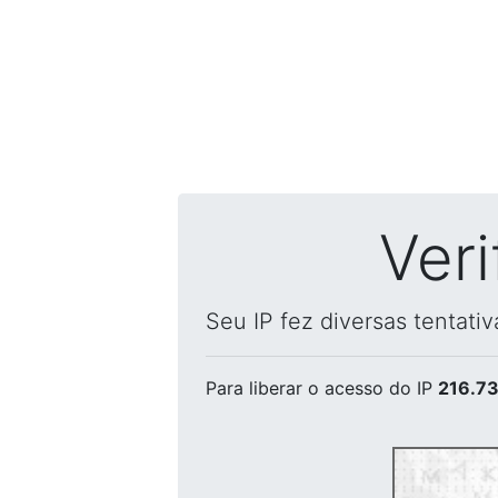
Ver
Seu IP fez diversas tentati
Para liberar o acesso
do IP
216.73