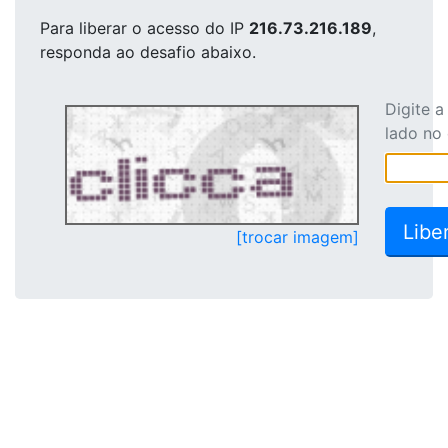
Para liberar o acesso
do IP
216.73.216.189
,
responda ao desafio abaixo.
Digite 
lado no
[trocar imagem]