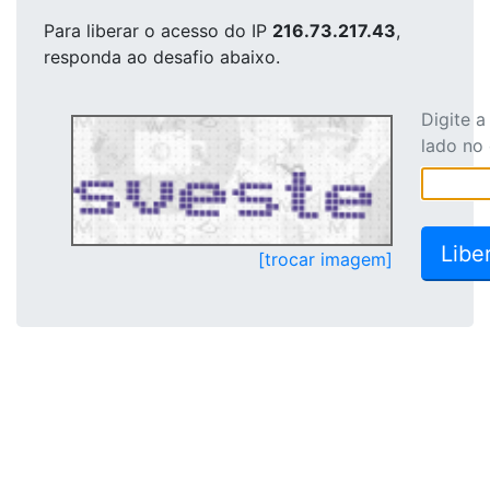
Para liberar o acesso
do IP
216.73.217.43
,
responda ao desafio abaixo.
Digite 
lado no
[trocar imagem]