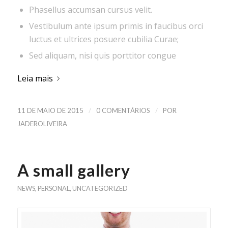
Phasellus accumsan cursus velit.
Vestibulum ante ipsum primis in faucibus orci
luctus et ultrices posuere cubilia Curae;
Sed aliquam, nisi quis porttitor congue
Leia mais
/
/
11 DE MAIO DE 2015
0 COMENTÁRIOS
POR
JADEROLIVEIRA
A small gallery
NEWS
,
PERSONAL
,
UNCATEGORIZED