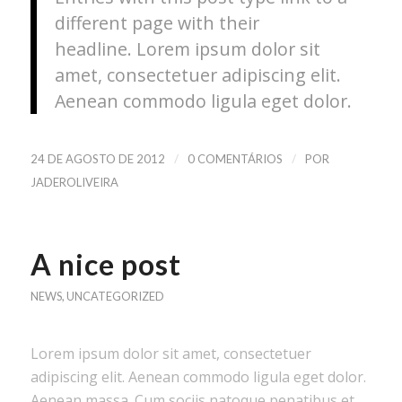
different page with their
headline. Lorem ipsum dolor sit
amet, consectetuer adipiscing elit.
Aenean commodo ligula eget dolor.
/
/
24 DE AGOSTO DE 2012
0 COMENTÁRIOS
POR
JADEROLIVEIRA
A nice post
NEWS
,
UNCATEGORIZED
Lorem ipsum dolor sit amet, consectetuer
adipiscing elit. Aenean commodo ligula eget dolor.
Aenean massa. Cum sociis natoque penatibus et