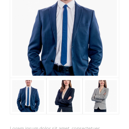
Lorem ipsum dolor sit amet, consectetuer