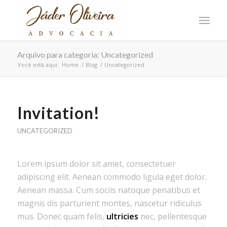
Arquivo para categoria: Uncategorized
Você está aqui:
Home
/
Blog
/
Uncategorized
Invitation!
UNCATEGORIZED
Lorem ipsum dolor sit amet, consectetuer
adipiscing elit. Aenean commodo ligula eget dolor.
Aenean massa. Cum sociis natoque penatibus et
magnis dis parturient montes, nascetur ridiculus
mus. Donec quam felis,
ultricies
nec, pellentesque