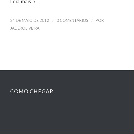
Leia mais
/
/
24 DE MAIO DE 2012
0 COMENTÁRIOS
POR
JADEROLIVEIRA
COMO CHEGAR