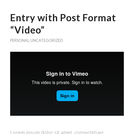
Entry with Post Format
“Video”
PERSONAL
,
UNCATEGORIZED
Lorem ipsum dolor sit amet, consectetuer