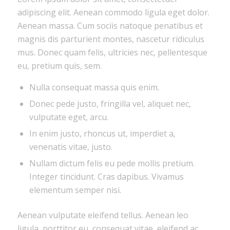
adipiscing elit. Aenean commodo ligula eget dolor.
Aenean massa. Cum sociis natoque penatibus et
magnis dis parturient montes, nascetur ridiculus
mus. Donec quam felis, ultricies nec, pellentesque
eu, pretium quis, sem.
Nulla consequat massa quis enim.
Donec pede justo, fringilla vel, aliquet nec,
vulputate eget, arcu.
In enim justo, rhoncus ut, imperdiet a,
venenatis vitae, justo.
Nullam dictum felis eu pede mollis pretium.
Integer tincidunt. Cras dapibus. Vivamus
elementum semper nisi.
Aenean vulputate eleifend tellus. Aenean leo
ligula, porttitor eu, consequat vitae, eleifend ac,