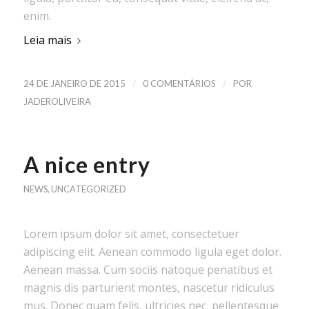
enim.
Leia mais
/
/
24 DE JANEIRO DE 2015
0 COMENTÁRIOS
POR
JADEROLIVEIRA
A nice entry
NEWS
,
UNCATEGORIZED
Lorem ipsum dolor sit amet, consectetuer
adipiscing elit. Aenean commodo ligula eget dolor.
Aenean massa. Cum sociis natoque penatibus et
magnis dis parturient montes, nascetur ridiculus
mus. Donec quam felis, ultricies nec, pellentesque