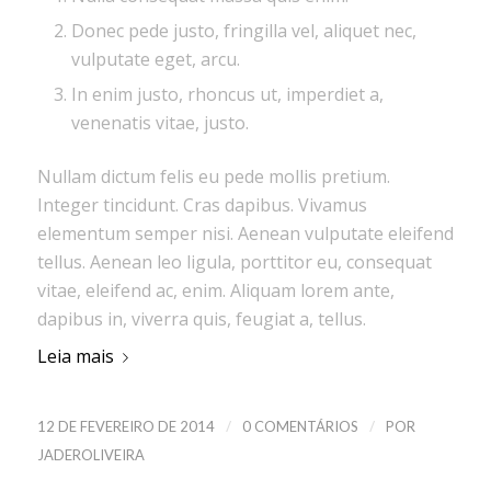
Donec pede justo, fringilla vel, aliquet nec,
vulputate eget, arcu.
In enim justo, rhoncus ut, imperdiet a,
venenatis vitae, justo.
Nullam dictum felis eu pede mollis pretium.
Integer tincidunt. Cras dapibus. Vivamus
elementum semper nisi. Aenean vulputate eleifend
tellus. Aenean leo ligula, porttitor eu, consequat
vitae, eleifend ac, enim. Aliquam lorem ante,
dapibus in, viverra quis, feugiat a, tellus.
Leia mais
/
/
12 DE FEVEREIRO DE 2014
0 COMENTÁRIOS
POR
JADEROLIVEIRA