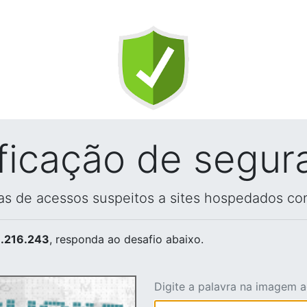
ificação de segur
vas de acessos suspeitos a sites hospedados co
.216.243
, responda ao desafio abaixo.
Digite a palavra na imagem 