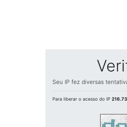
Ver
Seu IP fez diversas tentati
Para liberar o acesso
do IP
216.73